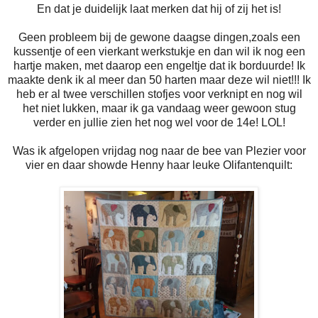
En dat je duidelijk laat merken dat hij of zij het is!
Geen probleem bij de gewone daagse dingen,zoals een
kussentje of een vierkant werkstukje en dan wil ik nog een
hartje maken, met daarop een engeltje dat ik borduurde! Ik
maakte denk ik al meer dan 50 harten maar deze wil niet!!! Ik
heb er al twee verschillen stofjes voor verknipt en nog wil
het niet lukken, maar ik ga vandaag weer gewoon stug
verder en jullie zien het nog wel voor de 14e! LOL!
Was ik afgelopen vrijdag nog naar de bee van Plezier voor
vier en daar showde Henny haar leuke Olifantenquilt: