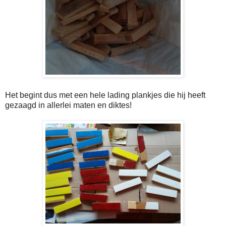
Het begint dus met een hele lading plankjes die hij heeft
gezaagd in allerlei maten en diktes!