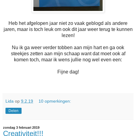
Heb het afgelopen jaar niet zo vaak geblogd als andere
jaren, maar is toch leuk om ook dit jaar weer terug te kunnen
lezen!
Nu ik ga weer verder tobben aan mijn hart en ga ook
steekjes zetten aan mijn schaap want dat moet ook af
komen toch, maar ik wens jullie nog wel even een:
Fijne dag!
Lida
op
9.2.19
10 opmerkingen:
Delen
zondag 3 februari 2019
Creativiteit!!!