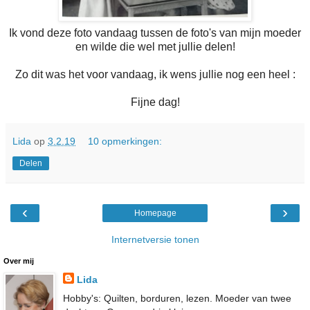
Ik vond deze foto vandaag tussen de foto's van mijn moeder
en wilde die wel met jullie delen!
Zo dit was het voor vandaag, ik wens jullie nog een heel :
Fijne dag!
Lida
op
3.2.19
10 opmerkingen:
Delen
‹
›
Homepage
Internetversie tonen
Over mij
Lida
Hobby's: Quilten, borduren, lezen. Moeder van twee