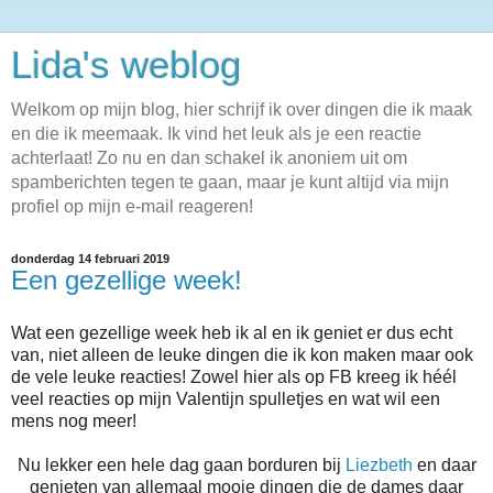
Lida's weblog
Welkom op mijn blog, hier schrijf ik over dingen die ik maak
en die ik meemaak. Ik vind het leuk als je een reactie
achterlaat! Zo nu en dan schakel ik anoniem uit om
spamberichten tegen te gaan, maar je kunt altijd via mijn
profiel op mijn e-mail reageren!
donderdag 14 februari 2019
Een gezellige week!
Wat een gezellige week heb ik al en ik geniet er dus echt
van, niet alleen de leuke dingen die ik kon maken maar ook
de vele leuke reacties! Zowel hier als op FB kreeg ik héél
veel reacties op mijn Valentijn spulletjes en wat wil een
mens nog meer!
Nu lekker een hele dag gaan borduren bij
Liezbeth
en daar
genieten van allemaal mooie dingen die de dames daar