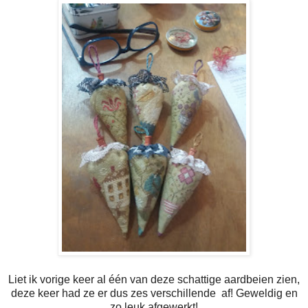
Liet ik vorige keer al één van deze schattige aardbeien zien,
deze keer had ze er dus zes verschillende af! Geweldig en
zo leuk afgewerkt!