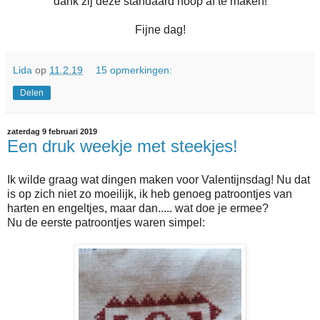
dank zij deze standaard hoop af te maken!
Fijne dag!
Lida
op
11.2.19
15 opmerkingen:
Delen
zaterdag 9 februari 2019
Een druk weekje met steekjes!
Ik wilde graag wat dingen maken voor Valentijnsdag! Nu dat
is op zich niet zo moeilijk, ik heb genoeg patroontjes van
harten en engeltjes, maar dan..... wat doe je ermee?
Nu de eerste patroontjes waren simpel: