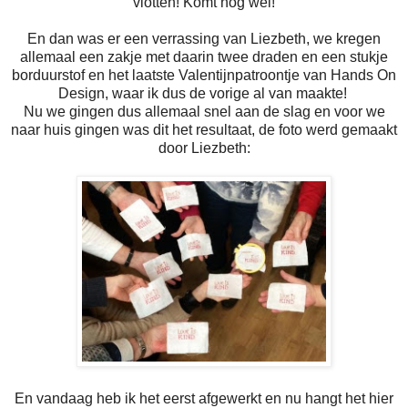
vlotten! Komt nog wel!
En dan was er een verrassing van Liezbeth, we kregen
allemaal een zakje met daarin twee draden en een stukje
borduurstof en het laatste Valentijnpatroontje van Hands On
Design, waar ik dus de vorige al van maakte!
Nu we gingen dus allemaal snel aan de slag en voor we
naar huis gingen was dit het resultaat, de foto werd gemaakt
door Liezbeth:
En vandaag heb ik het eerst afgewerkt en nu hangt het hier